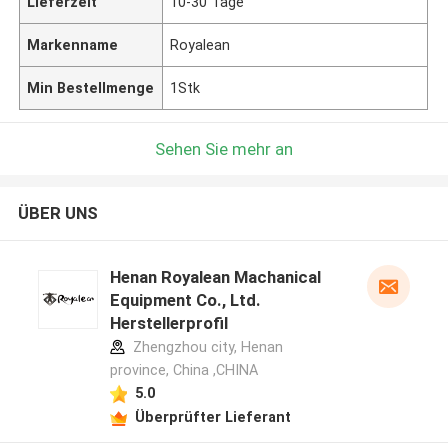
Lieferzeit
10-30 Tage
Markenname
Royalean
Min Bestellmenge
1Stk
Sehen Sie mehr an
ÜBER UNS
Henan Royalean Machanical
Equipment Co., Ltd.
Herstellerprofil
Zhengzhou city, Henan
province, China ,CHINA
5.0
Überprüfter Lieferant