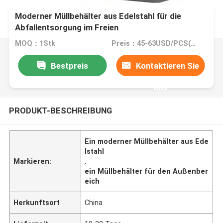
Moderner Müllbehälter aus Edelstahl für die
Abfallentsorgung im Freien
MOQ：1Stk
Preis：45-63USD/PCS(Negotiate)
Bestpreis
Kontaktieren Sie
uns
PRODUKT-BESCHREIBUNG
Ein moderner Müllbehälter aus Ede
lstahl
Markieren:
,
ein Müllbehälter für den Außenber
eich
Herkunftsort
China