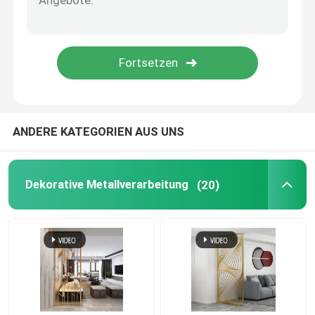
Dekorative Eingangstür
Dekoratives Tor aus Metall
Metallgarten-Zaun Panel
ANDERE KATEGORIEN AUS UNS
Metallzwischenwand
Dekorative Metallverarbeitung
(20)
Metall-Müllkorb