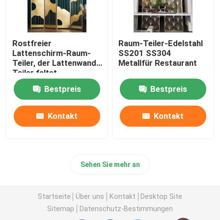
Rostfreier
Raum-Teiler-Edelstahl
Lattenschirm-Raum-
SS201 SS304
Teiler, der Lattenwand-
Metallfür Restaurant
Teiler faltet
Bestpreis
Bestpreis
Kontakt
Kontakt
Sehen Sie mehr an
Startseite
Über uns
Kontakt
Desktop Site
Sitemap
Datenschutz-Bestimmungen