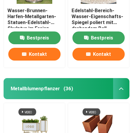
Wasser-Brunnen-
Edelstahl-Bereich-
Harfen-Metallgarten-
Wasser-Eigenschafts-
Statuen-Edelstahl-
Spiegel poliert mit
Skulptur im Freien
drehendem Ball
Bestpreis
Bestpreis
Kontakt
Kontakt
Metallblumenpflanzer
(36)