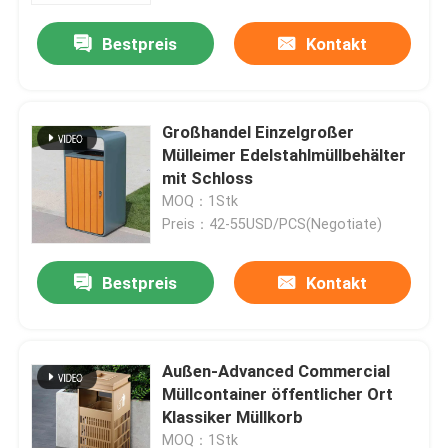
Bestpreis
Kontakt
Großhandel Einzelgroßer
Mülleimer Edelstahlmüllbehälter
mit Schloss
MOQ：1Stk
Preis：42-55USD/PCS(Negotiate)
Bestpreis
Kontakt
Haus
Außen-Advanced Commercial
Produkte
Müllcontainer öffentlicher Ort
Klassiker Müllkorb
Über uns
MOQ：1Stk