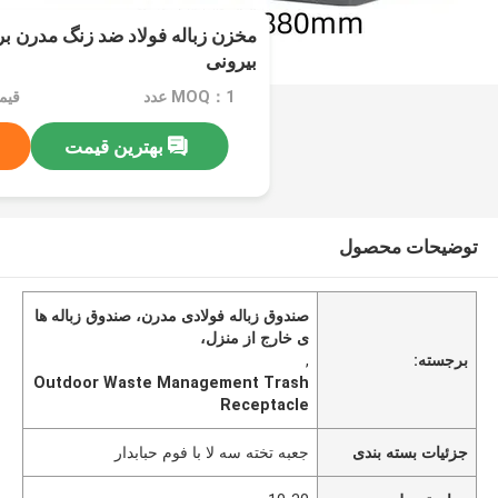
مخزن زباله فولاد ضد زنگ مدرن بر
بیرونی
MOQ：1 عدد
بهترین قیمت
توضیحات محصول
صندوق زباله فولادی مدرن، صندوق زباله ها
ی خارج از منزل،
برجسته:
,
Outdoor Waste Management Trash
Receptacle
جزئیات بسته بندی
جعبه تخته سه لا با فوم حبابدار