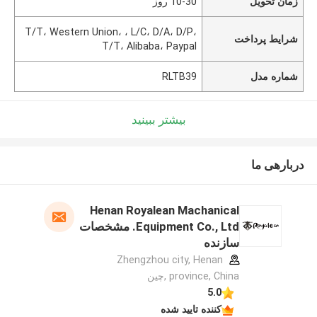
زمان تحویل
10-30 روز
T/T، Western Union، ، L/C، D/A، D/P،
شرایط پرداخت
T/T، Alibaba، Paypal
شماره مدل
RLTB39
بیشتر ببینید
دربارهی ما
Henan Royalean Machanical
Equipment Co., Ltd. مشخصات
سازنده
Zhengzhou city, Henan
province, China ,چین
5.0
کننده تایید شده