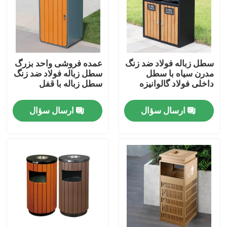
تور کارخانه
کنترل کیفیت
سطل زباله فولاد ضد زنگ
عمده فروشی واحد بزرگ
مدرن سیاه با سطل
سطل زباله فولاد ضد زنگ
داخلی فولاد گالوانیزه
سطل زباله با قفل
با ما تماس بگیرید
ارسال سؤال
ارسال سؤال
اخبار
درخواست نقل قول
فلزکاری تزئینی
مجسمه فلزی تزئینی