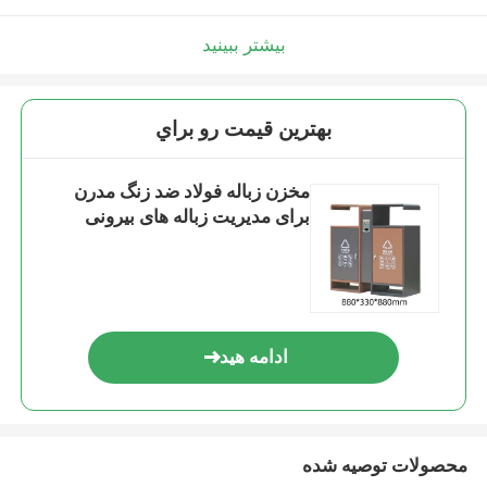
بیشتر ببینید
بهترين قيمت رو براي
مخزن زباله فولاد ضد زنگ مدرن
برای مدیریت زباله های بیرونی
ادامه هید
محصولات توصیه شده