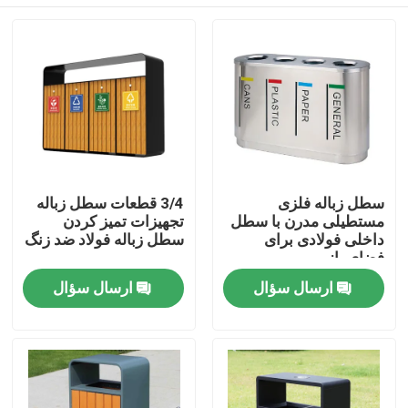
سطل زباله فلزی
3/4 قطعات سطل زباله
مستطیلی مدرن با سطل
تجهیزات تمیز کردن
داخلی فولادی برای
سطل زباله فولاد ضد زنگ
فضای باز
صفحه اصلی
ارسال سؤال
ارسال سؤال
محصولات
درباره ما