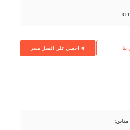
RLT
احصل على افضل سعر
بنا
مقاس: