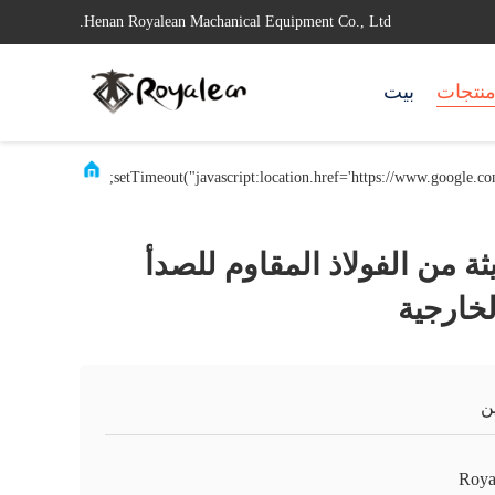
Henan Royalean Machanical Equipment Co., Ltd.
نتجات
بيت
ة من الفولاذ المقاوم للصدأ
لخارجية
ن
Roya