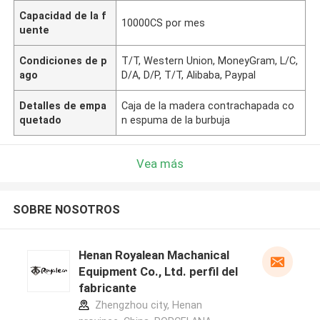
Capacidad de la f
10000CS por mes
uente
Condiciones de p
T/T, Western Union, MoneyGram, L/C,
ago
D/A, D/P, T/T, Alibaba, Paypal
Detalles de empa
Caja de la madera contrachapada co
quetado
n espuma de la burbuja
Vea más
SOBRE NOSOTROS
Henan Royalean Machanical
Equipment Co., Ltd. perfil del
fabricante
Zhengzhou city, Henan