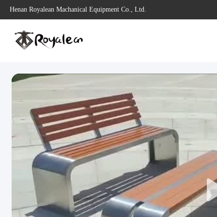
Henan Royalean Machanical Equipment Co., Ltd.