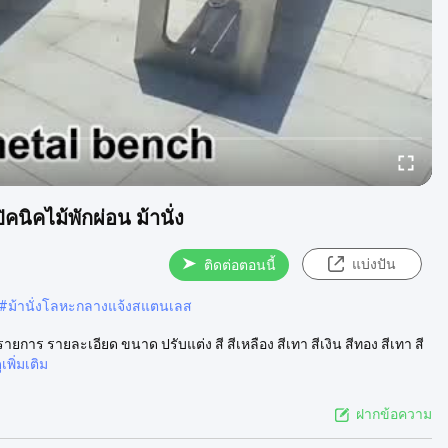
ิคไม้พักผ่อน ม้านั่ง
แบ่งปัน
ติดต่อตอนนี้
#
ม้านั่งโลหะกลางแจ้งสแตนเลส
การ รายละเอียด ขนาด ปรับแต่ง สี สีเหลือง สีเทา สีเงิน สีทอง สีเทา สี
ูเพิ่มเติม
ฝากข้อความ