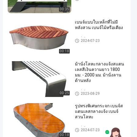
00:35
เบนจ์แบบใบเหล็กที่ไม่มี
หลังสวน เบนจ์ไม้หรือเตียง
ม้านั่งโลหะกลางแจ้ง
2024-07-23
00:18
ม้านั่งโลหะกลางแจ้งสแตน
เลสสีเงินความยาว 1800
มม. - 2000 มม. ม้านั่งลาน
ด้านหลัง
ม้านั่งโลหะกลางแจ้ง
00:25
2023-08-29
รูปทรงพิเศษกระจก เบนจ์ส
แตนเลสกลางแจ้ง เบนจ์
สวนโลหะ
ม้านั่งโลหะกลางแจ้ง
2024-07-23
00:18