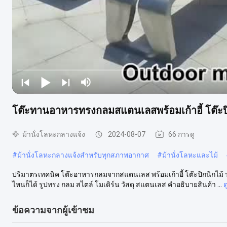
โต๊ะทานอาหารทรงกลมสแตนเลสพร้อมเก้าอี้ โต๊ะปิคน
ม้านั่งโลหะกลางแจ้ง
2024-08-07
66 การดู
#
ม้านั่งโลหะกลางแจ้งสำหรับทุกสภาพอากาศ
#
ม้านั่งโลหะและไม้
ปริมาตรเทคนิค โต๊ะอาหารกลมจากสแตนเลส พร้อมเก้าอี้ โต๊ะปิกนิกไม้ ราย
ไหนก็ได้ รูปทรง กลม สไตล์ โมเดิร์น วัสดุ สแตนเลส คําอธิบายสินค้า ...
ด
ข้อความจากผู้เข้าชม