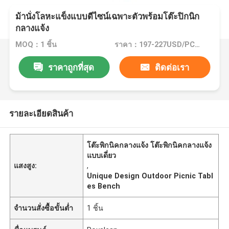
ม้านั่งโลหะแข็งแบบดีไซน์เฉพาะตัวพร้อมโต๊ะปิกนิก
กลางแจ้ง
MOQ：1 ชิ้น
ราคา：197-227USD/PCS(Negotiate)
ราคาถูกที่สุด
ติดต่อเรา
รายละเอียดสินค้า
โต๊ะพิกนิคกลางแจ้ง โต๊ะพิกนิคกลางแจ้ง
แบบเดี่ยว
แสงสูง:
,
Unique Design Outdoor Picnic Tabl
es Bench
จำนวนสั่งซื้อขั้นต่ำ
1 ชิ้น