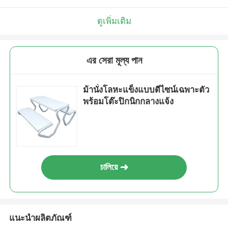
ดูเพิ่มเติม
এর সেরা মূল্য পান
ม้านั่งโลหะแข็งแบบดีไซน์เฉพาะตัว
พร้อมโต๊ะปิกนิกกลางแจ้ง
চালিয়ে
แนะนำผลิตภัณฑ์