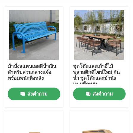
ม้านั่งสแตนเลสสีน้ำเงิน
ชุดโต๊ะและเก้าอี้ไม้
สำหรับสวนกลางแจ้ง
พลาสติกดีไซน์ใหม่ กัน
พร้อมพนักพิงหลัง
น้ำ ชุดโต๊ะและม้านั่ง
แบบยืดหยุ่น
บ้าน
ส่งคำถาม
ส่งคำถาม
สินค้า
เกี่ยวกับเรา