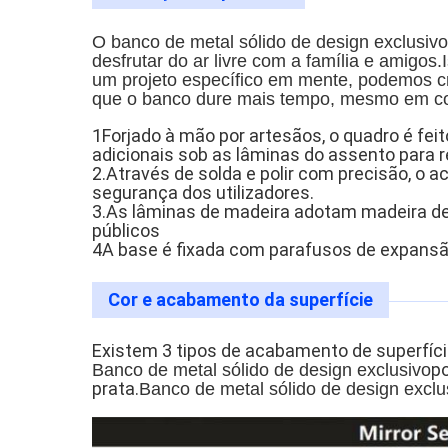
O banco de metal sólido de design exclusiv
desfrutar do ar livre com a família e amigos
um projeto específico em mente, podemos c
que o banco dure mais tempo, mesmo em con
1Forjado à mão por artesãos, o quadro é fe
adicionais sob as lâminas do assento para r
2.Através de solda e polir com precisão, o 
segurança dos utilizadores.
3.As lâminas de madeira adotam madeira de 
públicos
4A base é fixada com parafusos de expansão 
Cor e acabamento da superfície
Existem 3 tipos de acabamento de superfície
po
Banco de metal sólido de design exclusivo
prata.
Banco de metal sólido de design exclu