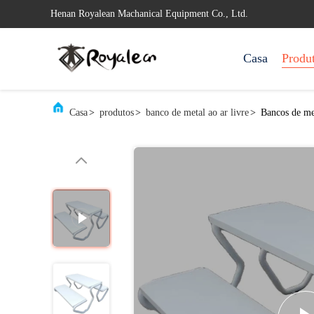
Henan Royalean Machanical Equipment Co., Ltd.
Casa
Produ
Casa
>
produtos
>
banco de metal ao ar livre
>
Bancos de me