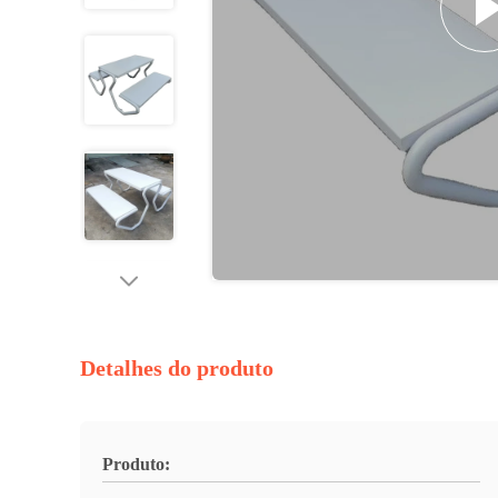
Detalhes do produto
Produto: