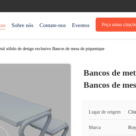
Peça umas citaçõ
tos
Sobre nós
Contate-nos
Eventos
tal sólido de design exclusivo Bancos de mesa de piquenique
Bancos de meta
Bancos de mes
Lugar de origem
Chi
Marca
Roy