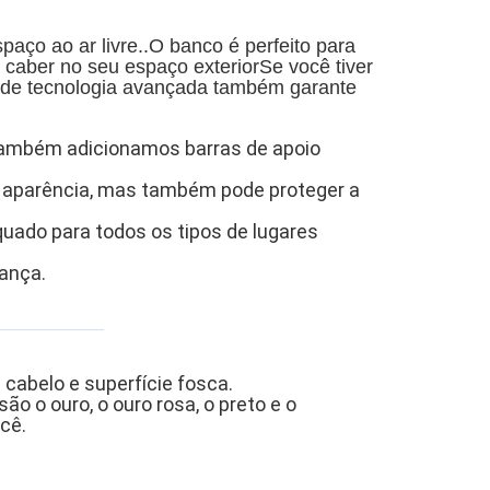
aço ao ar livre..O banco é perfeito para
á caber no seu espaço exteriorSe você tiver
 de tecnologia avançada também garante
e também adicionamos barras de apoio
ela aparência, mas também pode proteger a
uado para todos os tipos de lugares
rança.
cabelo e superfície fosca.
ão o ouro, o ouro rosa, o preto e o
cê.