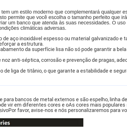
o tem um estilo moderno que complementará qualquer esp
.Isto permite que você escolha o tamanho perfeito que ir
riar um banco que atenda às suas necessidades. O uso
dições climáticas adversas.
ito de aço inoxidável espesso ou material galvanizado 
eforçar a estrutura.
acabamento da superfície lisa não só pode garantir a b
noz anti-séptica, corrosão e prevenção de pragas, adeq
de liga de titânio, o que garante a estabilidade e segu
 para bancos de metal externos e são espelho, linha de 
de vir em diferentes cores e o
As cores mais populares s
Por favor, avise-nos e nós personalizaremos para vo
sivo