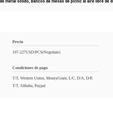
 de metal sólido
,
Bancos de mesas de picnic al aire libre de 
Precio
197-227USD/PCS(Negotiate)
Condiciones de pago
T/T, Western Union, MoneyGram, L/C, D/A, D/P,
T/T, Alibaba, Paypal