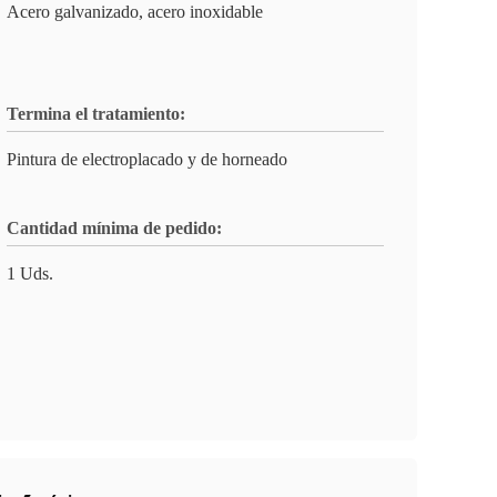
Acero galvanizado, acero inoxidable
Termina el tratamiento:
Pintura de electroplacado y de horneado
Cantidad mínima de pedido:
1 Uds.