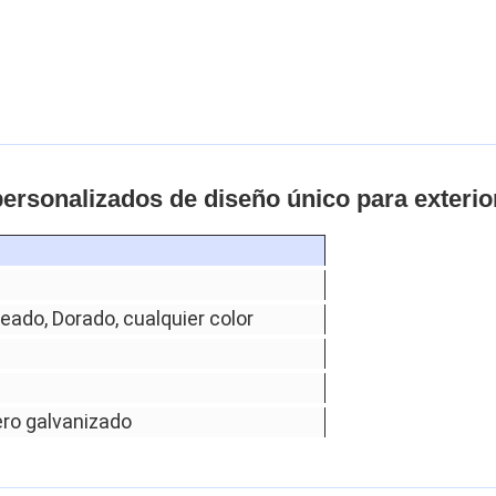
personalizados de diseño único para exterio
teado, Dorado, cualquier color
ero galvanizado