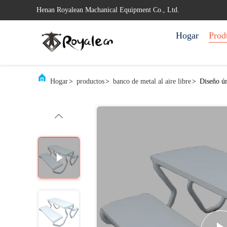
Henan Royalean Machanical Equipment Co., Ltd.
Hogar
Prod
Hogar
>
productos
>
banco de metal al aire libre
>
Diseño ún