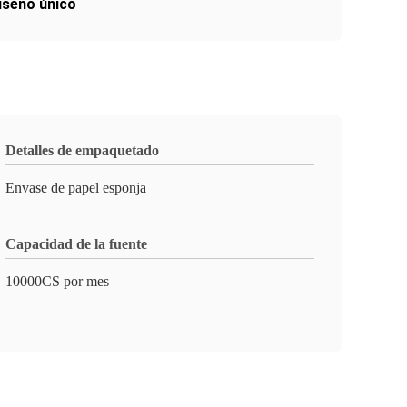
diseño único
Detalles de empaquetado
Envase de papel esponja
Capacidad de la fuente
10000CS por mes