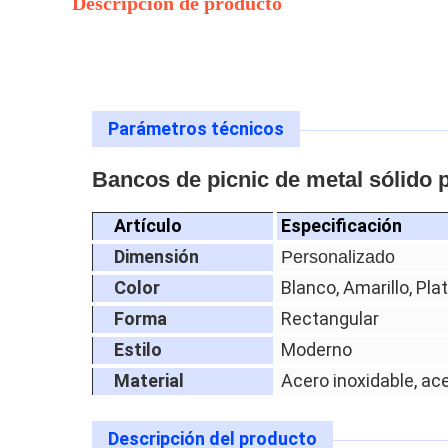
Descripción de producto
Parámetros técnicos
Bancos de picnic de metal sólido 
Artículo
Especificación
Dimensión
Personalizado
Color
Blanco, Amarillo, Pla
Forma
Rectangular
Estilo
Moderno
Material
Acero inoxidable, ac
Descripción del producto