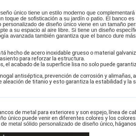
iseño único tiene un estilo moderno que complementará cu
 toque de sofisticación a su jardín o patio. El banco es p
do personalizado de diseño único viene en un tamaño per
pte a su espacio al aire libre. Si tiene un diseño espe
ogía avanzada también garantiza que el banco dure más 
está hecho de acero inoxidable grueso o material galvan
asiento para reforzar la estructura.
os, el acabado de la superficie lisa no solo puede garant
gal antiséptica, prevención de corrosión y alimañas, a
 aleación de titanio y esto garantiza la estabilidad y la 
ncos de metal para exteriores y son espejo, línea de cab
puede venir en diferentes colores y los
colores
eño único
, háganos
de metal sólido personalizado de diseño único