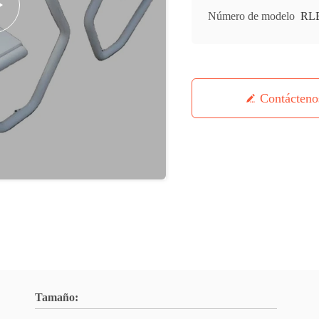
Número de modelo
RL
Contácteno
Tamaño: