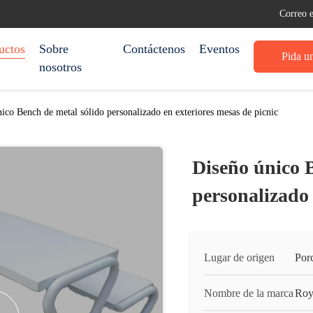
Correo 
uctos
Sobre
Contáctenos
Eventos
Pida un
nosotros
ico Bench de metal sólido personalizado en exteriores mesas de picnic
Diseño único 
personalizado 
Lugar de origen
Por
Nombre de la marca
Roy