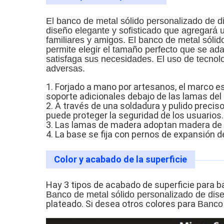
El banco de metal sólido personalizado de d
diseño elegante y sofisticado que agregará un
familiares y amigos. El banco de metal sóli
permite elegir el tamaño perfecto que se ada
satisfaga sus necesidades. El uso de tecnol
adversas.
1. Forjado a mano por artesanos, el marco 
soporte adicionales debajo de las lamas del 
2. A través de una soldadura y pulido precis
puede proteger la seguridad de los usuarios.
3. Las lamas de madera adoptan madera de no
4. La base se fija con pernos de expansión de
Color y acabado de la superficie
Hay 3 tipos de acabado de superficie para ba
Banco de metal sólido personalizado de dis
plateado. Si desea otros colores para
Banco 