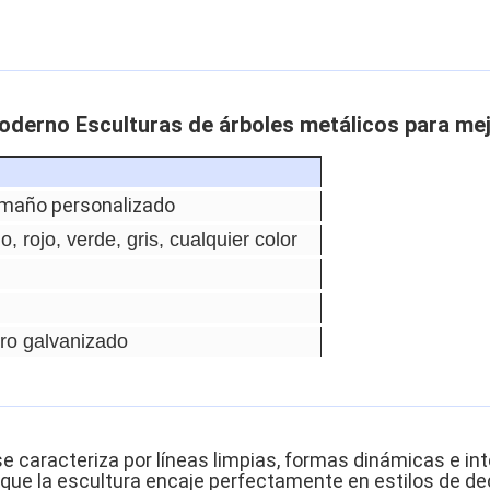
derno Esculturas de árboles metálicos para mejor
amaño personalizado
o, rojo, verde, gris, cualquier color
ero galvanizado
se caracteriza por líneas limpias, formas dinámicas e in
 que la escultura encaje perfectamente en estilos de d