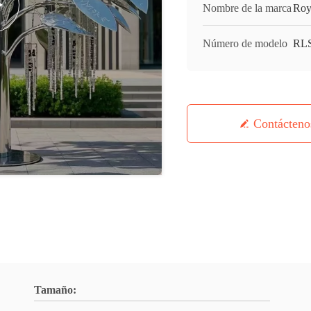
Nombre de la marca
Roy
Número de modelo
RL
Contácteno
Tamaño: