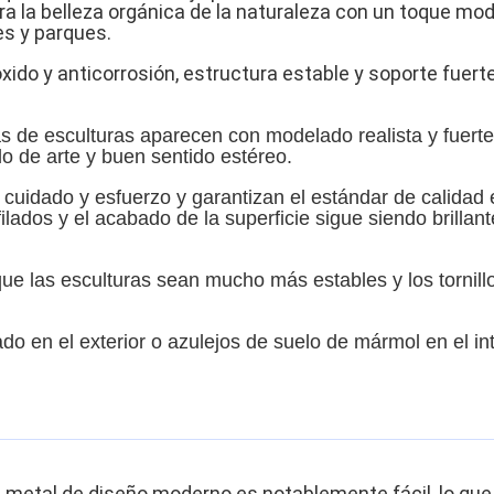
ra la belleza orgánica de la naturaleza con un toque mode
es y parques.
ido y anticorrosión, estructura estable y soporte fuerte
s de esculturas aparecen con modelado realista y fuerte 
do de arte y buen sentido estéreo.
 cuidado y esfuerzo y garantizan el estándar de calidad
lados y el acabado de la superficie sigue siendo brillan
 las esculturas sean mucho más estables y los tornillo
cado en el exterior o azulejos de suelo de mármol en el 
 metal de diseño moderno es notablemente fácil, lo que e