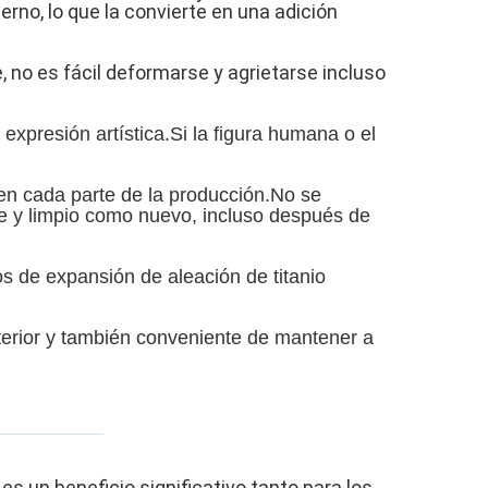
rno, lo que la convierte en una adición
, no es fácil deformarse y agrietarse incluso
expresión artística.Si la figura humana o el
 en cada parte de la producción.No se
te y limpio como nuevo, incluso después de
s de expansión de aleación de titanio
interior y también conveniente de mantener a
s un beneficio significativo tanto para los