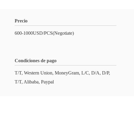
Precio
600-1000USD/PCS(Negotiate)
Condiciones de pago
T/T, Western Union, MoneyGram, L/C, D/A, D/P,
T/T, Alibaba, Paypal