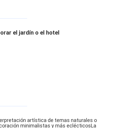
ar el jardín o el hotel
terpretación artística de temas naturales o
ecoración minimalistas y más eclécticosLa