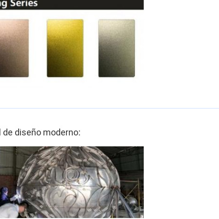
l de diseño moderno
: