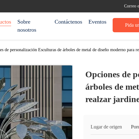
Correo 
uctos
Sobre
Contáctenos
Eventos
Pida un
nosotros
s de personalización Esculturas de árboles de metal de diseño moderno para rea
Opciones de p
árboles de me
realzar jardine
Lugar de origen
Por