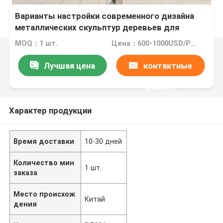
Варианты настройки современного дизайна
металлических скульптур деревьев для
украшения сада или отеля
MOQ：1 шт.
Цена：600-1000USD/PCS(Negotiate)
Лучшая цена
контактные
данные
Характер продукции
Время доставки
10-30 дней
Количество мин
1 шт.
заказа
Место происхож
Китай
дения