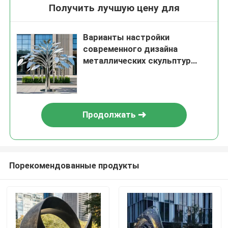
Получить лучшую цену для
Варианты настройки
современного дизайна
металлических скульптур
деревьев для украшения сада
или отеля
Продолжать
Порекомендованные продукты