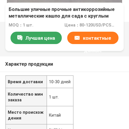
Большие уличные прочные антикоррозийные
металлические кашпо для сада с круглым
стулом для коммерческого ландшафтного
MOQ：1 шт.
Цена：80-120USD/PCS(Negotiate)
дизайна
Лучшая цена
контактные
данные
Характер продукции
Время доставки
10-30 дней
Количество мин
1 шт.
заказа
Место происхож
Китай
дения