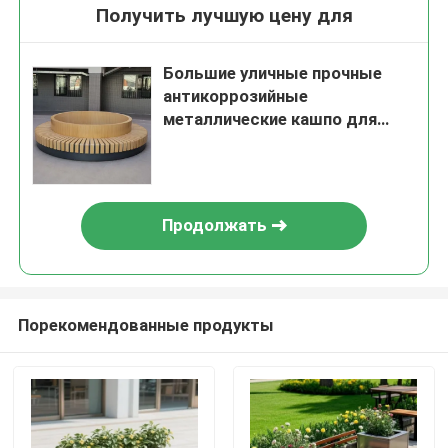
Получить лучшую цену для
Большие уличные прочные
антикоррозийные
металлические кашпо для
сада с круглым стулом для
коммерческого
ландшафтного дизайна
Продолжать
Порекомендованные продукты