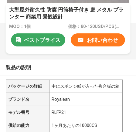
大型屋外耐久性 防腐 円筒椅子付き 庭 メタル プラ
ンター 商業用 景観設計
MOQ：1個
価格：80-120USD/PCS(Negotiate)
ベストプライス
お問い合わせ
製品の説明
パッケージの詳細
中にスポンジ紙が入った複合板の箱
ブランド名
Royalean
モデル番号
RLFP21
供給の能力
1ヶ月あたりの10000CS