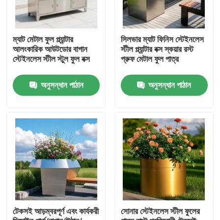
ম্যাট মেটাল ফুল প্ল্যান্টার
সিলভার ম্যাট ফিনিস স্টেইনলেস
আলংকারিক আউটডোর বাগান
স্টীল প্ল্যান্টার বক্স স্কয়ার রস্ট
স্টেইনলেস স্টীল স্টুল ফুল বক্স
প্রুফ মেটাল ফুল পাত্র
অনুসন্ধান পাঠান
অনুসন্ধান পাঠান
বাড়ি
পণ্য
টেকসই আড়ম্বরপূর্ণ এবং কার্যকরী
সোনার স্টেইনলেস স্টীল ফুলের
আমাদের সম্পর্কে