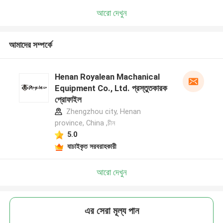
আরো দেখুন
আমাদের সম্পর্কে
Henan Royalean Machanical
Equipment Co., Ltd. প্রস্তুতকারক
প্রোফাইল
Zhengzhou city, Henan
province, China ,চীন
5.0
যাচাইকৃত সরবরাহকারী
আরো দেখুন
এর সেরা মূল্য পান