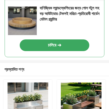
বাণিজ্যিক ল্যান্ডস্কেপিংয়ের জন্য গোল স্টুল সহ
বড় আউটডোর টেকসই মরিচা-প্রতিরোধী গার্ডেন
মেটাল প্ল্যান্টার
চালিয়ে
প্রস্তাবিত পণ্য