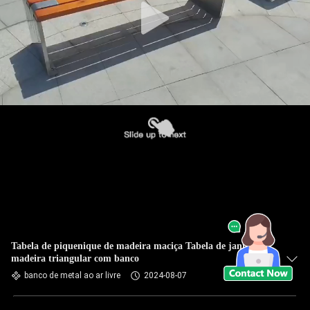
Tabela de piquenique de madeira maciça Tabela de jantar de
madeira triangular com banco
banco de metal ao ar livre
2024-08-07