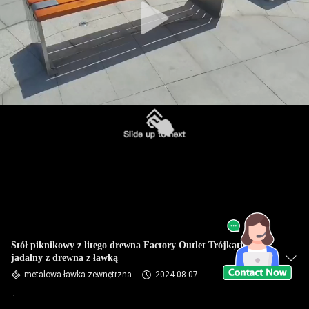
Stół piknikowy z litego drewna Factory Outlet Trójkątny stół
jadalny z drewna z ławką
metalowa ławka zewnętrzna
2024-08-07