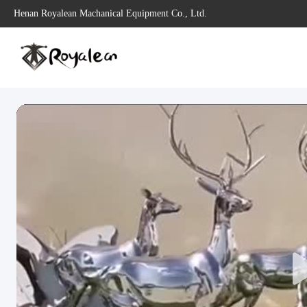
Henan Royalean Machanical Equipment Co., Ltd.