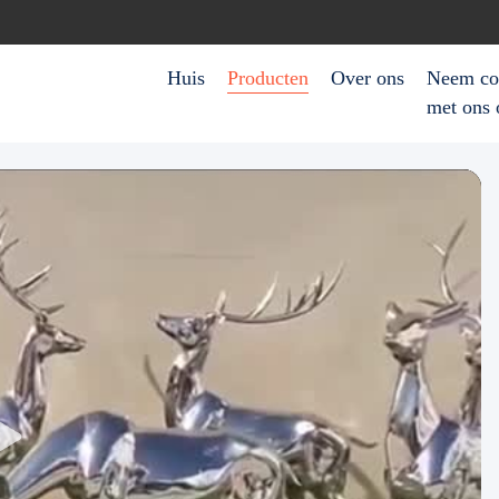
Huis
Producten
Over ons
Neem co
met ons 