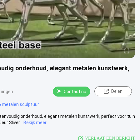
udig onderhoud, elegant metalen kunstwerk,
Delen
ningen
Contact nu
e metalen sculptuur
nvoudig onderhoud, elegant metalen kunstwerk, perfect voor tuin
ur Sliver...
Bekijk meer
VERLAAT EEN BERICHT