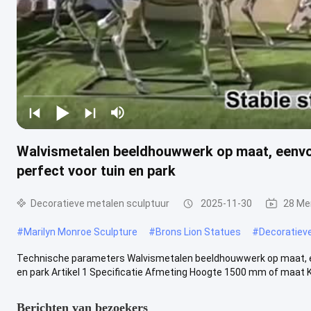
Walvismetalen beeldhouwwerk op maat, eenvo
perfect voor tuin en park
Decoratieve metalen sculptuur
2025-11-30
28 Me
#
Marilyn Monroe Sculpture
#
Brons Lion Statues
#
Decoratiev
Technische parameters Walvismetalen beeldhouwwerk op maat, ee
en park Artikel 1 Specificatie Afmeting Hoogte 1500 mm of maat Kle
Berichten van bezoekers