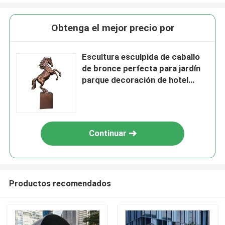
Obtenga el mejor precio por
Escultura esculpida de caballo
de bronce perfecta para jardín
parque decoración de hotel
casa y villa elegante estatua
artística de metal
Continuar
Productos recomendados