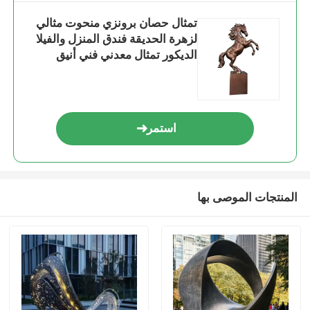
تمثال حصان برونزي منحوت مثالي
لزهرة الحديقة فندق المنزل والفيلا
الديكور تمثال معدني فني أنيق
استمر
المنتجات الموصى بها