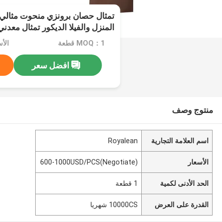
تمثال حصان برونزي منحوت مثالي 
المنزل والفيلا الديكور تمثال معدني
MOQ：1 قطعة
افضل سعر
منتوج وصف
اسم العلامة التجارية
Royalean
الأسعار
600-1000USD/PCS(Negotiate)
الحد الأدنى لكمية
1 قطعة
القدرة على العرض
10000CS شهريا