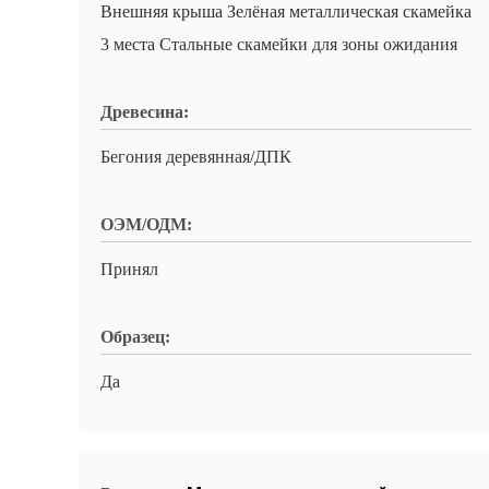
Внешняя крыша Зелёная металлическая скамейка
3 места Стальные скамейки для зоны ожидания
Древесина:
Бегония деревянная/ДПК
ОЭМ/ОДМ:
Принял
Образец:
Да