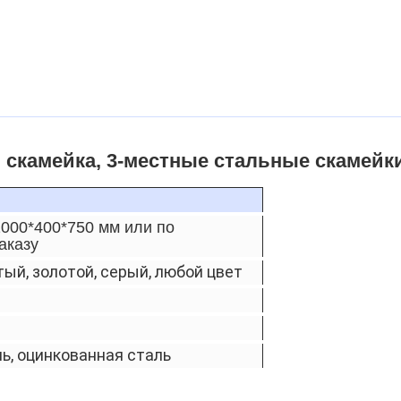
 скамейка, 3-местные стальные скамейк
2000*400*750 мм или по
аказу
ый, золотой, серый, любой цвет
, оцинкованная сталь