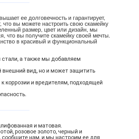
ышает ее долговечность и гарантирует,
 что вы можете настроить свою скамейку
ленный размер, цвет или дизайн, мы
, что вы получите скамейку своей мечты.
анство в красивый и функциональный
 стали, а также мы добавляем
й внешний вид, но и может защитить
 к коррозии и вредителям, подходящей
опасность.
шлифованная и матовая.
отой, розовое золото, черный и
, сообщите нам, и мы настроим ее для