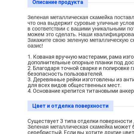
Описание продукта
Зеленая металлическая скамейка поставл
что она выдержит суровые уличные услов
в соответствии с вашими уникальными по
можем это сделать. Наши квалифицированн
Закажите свою зеленую металлическую ск
оазис!
1. Кованая вручную мастерами, рама изг
дополнительные опорные планки под дос
2. Благодаря точной сварке и полировке 
безопасность пользователей.
3. Деревянные рейки изготовлены из ант
для всех видов общественных мест.
4. Основание крепится титановыми анкер
Цвет и отделка поверхности
Существует 3 типа отделки поверхности 
может б
Зеленая металлическая скамейка
серебристый. Если вы хотите другие цве