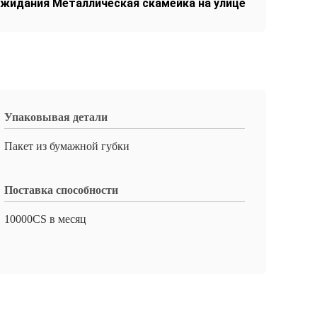
ожидания Металлическая скамейка на улице
Упаковывая детали
Пакет из бумажной губки
Поставка способности
10000CS в месяц