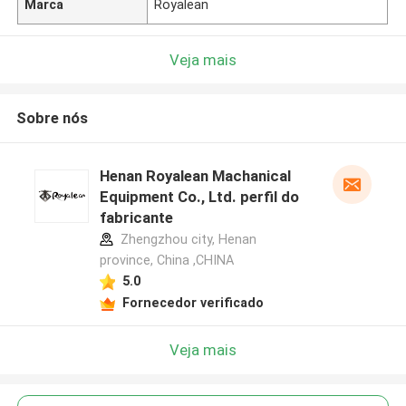
Marca
Royalean
Veja mais
Sobre nós
Henan Royalean Machanical
Equipment Co., Ltd. perfil do
fabricante
Zhengzhou city, Henan
province, China ,CHINA
5.0
Fornecedor verificado
Veja mais