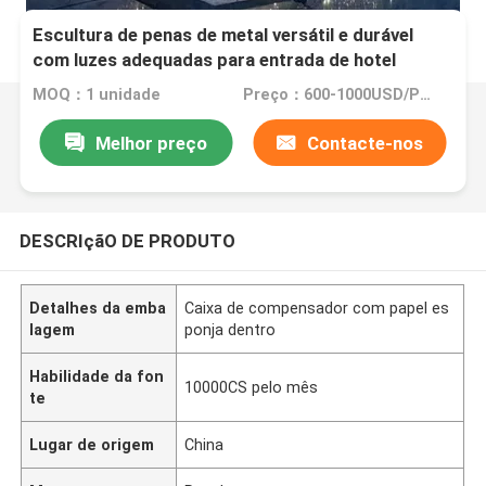
Escultura de penas de metal versátil e durável
com luzes adequadas para entrada de hotel
MOQ：1 unidade
Preço：600-1000USD/PCS(Negotiate)
Melhor preço
Contacte-nos
DESCRIçãO DE PRODUTO
Detalhes da emba
Caixa de compensador com papel es
lagem
ponja dentro
Habilidade da fon
10000CS pelo mês
te
Lugar de origem
China