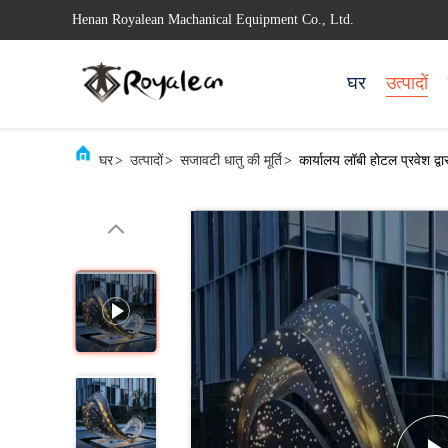
Henan Royalean Machanical Equipment Co., Ltd.
घर
उत्पादों
घर
>
उत्पादों
>
सजावटी धातु की मूर्ति
>
कार्यालय लॉबी होटल प्रवेश द्