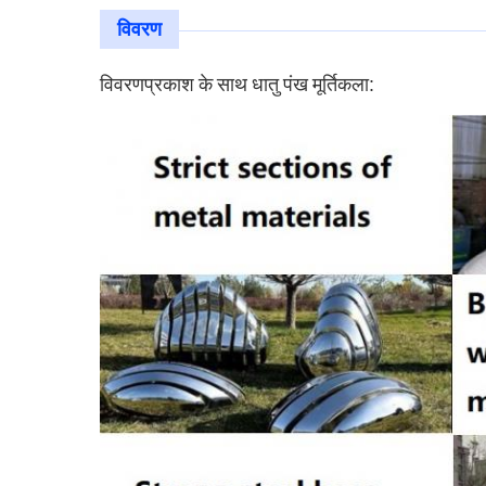
विवरण
प्रकाश के साथ धातु पंख मूर्तिकला
विवरण
: