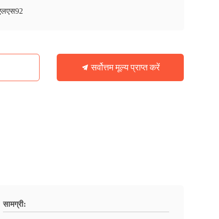
एलएस92
सर्वोत्तम मूल्य प्राप्त करें
सामग्री: