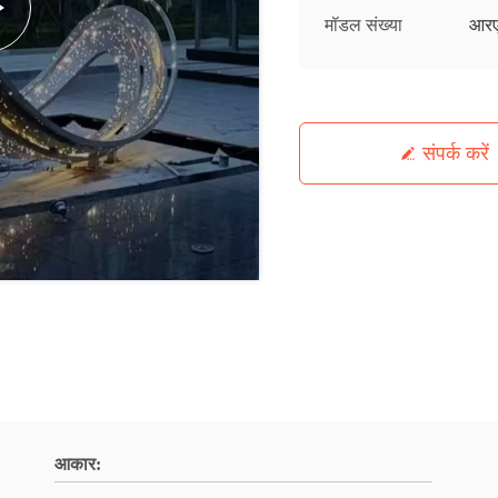
मॉडल संख्या
आर
संपर्क करें
आकार: