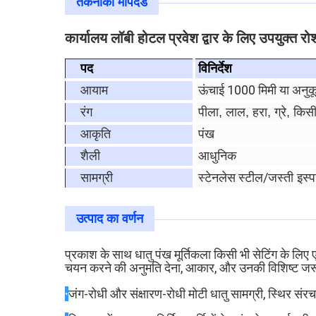
तकनीकी मापदंड
कार्यालय लॉबी होटल प्रवेश द्वार के लिए उपयुक्त 
पद
विनिर्देश
ऊंचाई 1000 मिमी या अनु
आयाम
रंग
पीला, लाल, हरा, ग्रे, किसी
पंख
आकृति
शैली
आधुनिक
स्टेनलेस स्टील/
सामग्री
जस्ती इस्प
उत्पाद का वर्णन
प्रकाश के साथ धातु पंख मूर्तिकला किसी भी सेटिंग के लिए
चयन करने की अनुमति देना, आकार, और उनकी विशिष्ट जर
·
जंग-रोधी और संक्षारण-रोधी मोटी धातु सामग्री, स्थिर 