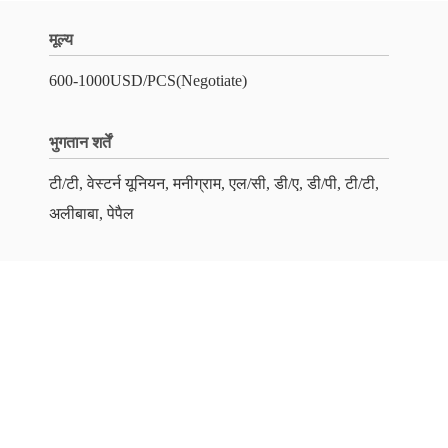
मूल्य
600-1000USD/PCS(Negotiate)
भुगतान शर्तें
टी/टी, वेस्टर्न यूनियन, मनीग्राम, एल/सी, डी/ए, डी/पी, टी/टी,
अलीबाबा, पेपैल