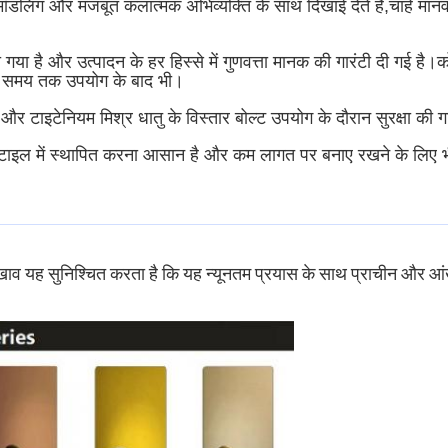
र्थवादी मॉडलिंग और मजबूत कलात्मक अभिव्यक्ति के साथ दिखाई देते हैं,चाह
 गया है और उत्पादन के हर हिस्से में गुणवत्ता मानक की गारंटी दी गई 
बे समय तक उपयोग के बाद भी।
 और टाइटेनियम मिश्र धातु के विस्तार बोल्ट उपयोग के दौरान सुरक्षा की गार
र्श टाइल में स्थापित करना आसान है और कम लागत पर बनाए रखने के लिए
खाव यह सुनिश्चित करता है कि यह न्यूनतम प्रयास के साथ प्राचीन और आ