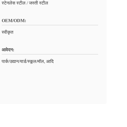
स्टेनलेस स्टील / जस्ती स्टील
OEM/ODM:
स्वीकृत
आवेदन:
पार्क/उद्यान/यार्ड/स्कूल/मॉल, आदि