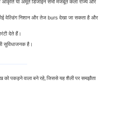
े मानव आकृति या अमूर्त डिजाइन सभी मजबूत कला राज्य और
है।कोई वेल्डिंग निशान और तेज burs देखा जा सकता है और
ंटी देते हैं।
 भी सुविधाजनक है।
ंख को पकड़ने वाला बने रहे, जिससे यह शैली पर समझौता