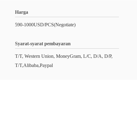
Harga
590-1000USD/PCS(Negotiate)
Syarat-syarat pembayaran
T/T, Western Union, MoneyGram, L/C, D/A, D/P,
T/T,Alibaba,Paypal