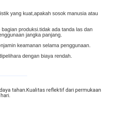
tistik yang kuat,apakah sosok manusia atau
 bagian produksi.tidak ada tanda las dan
 penggunaan jangka panjang.
m menjamin keamanan selama penggunaan.
dipelihara dengan biaya rendah.
daya tahan.Kualitas reflektif dari permukaan
hari.