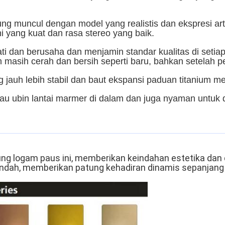
.
ung muncul dengan model yang realistis dan ekspresi ar
 yang kuat dan rasa stereo yang baik.
i dan berusaha dan menjamin standar kualitas di setiap
an masih cerah dan bersih seperti baru, bahkan setelah
g jauh lebih stabil dan baut ekspansi paduan titaniu
tau ubin lantai marmer di dalam dan juga nyaman untuk 
ung logam paus ini, memberikan keindahan estetika dan 
ndah, memberikan patung kehadiran dinamis sepanjang 