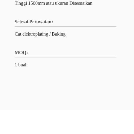
Tinggi 1500mm atau ukuran Disesuaikan
Selesai Perawatan:
Cat elektroplating / Baking
MOQ:
1 buah