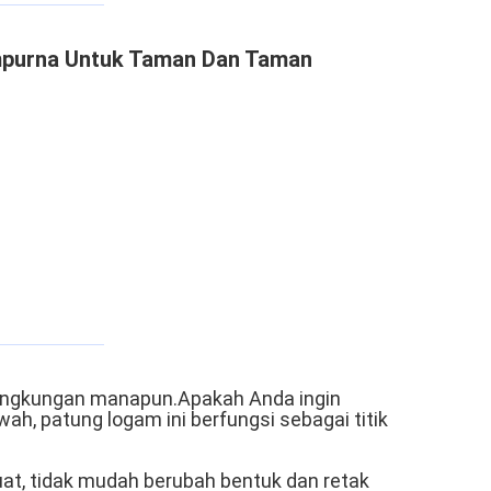
empurna Untuk Taman Dan Taman
lingkungan manapun.Apakah Anda ingin
, patung logam ini berfungsi sebagai titik
uat, tidak mudah berubah bentuk dan retak