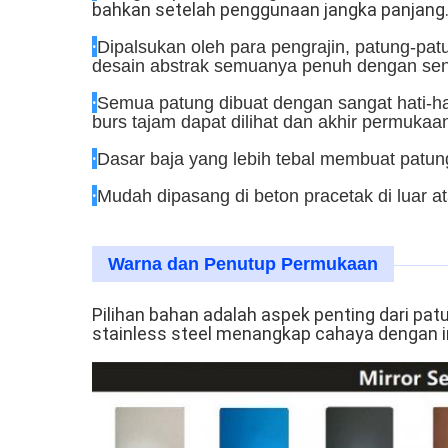
bahkan setelah penggunaan jangka panjang
·
Dipalsukan oleh para pengrajin, patung-pat
desain abstrak semuanya penuh dengan seni
·
Semua patung dibuat dengan sangat hati-hat
burs tajam dapat dilihat dan akhir permuka
·
Dasar baja yang lebih tebal membuat patun
·
Mudah dipasang di beton pracetak di luar a
Warna dan Penutup Permukaan
Pilihan bahan adalah aspek penting dari pat
stainless steel menangkap cahaya dengan i