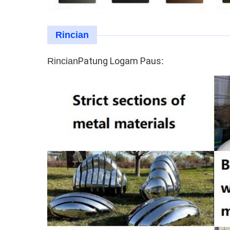
Rincian
Patung Logam Paus
Rincian
: