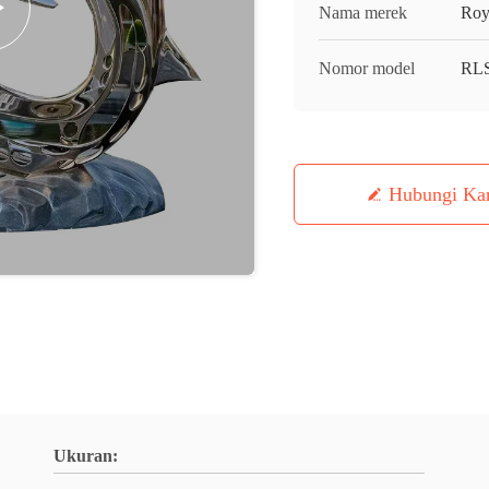
Nama merek
Roy
Nomor model
RL
Hubungi Ka
Ukuran: