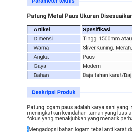
Parameter teknis
Patung Metal Paus Ukuran Disesuaik
Artikel
Spesifikasi
Tinggi 1500mm atau
Dimensi
Sliver,
Warna
Kuning, Merah,
Paus
Angka
Gaya
Modern
Baja tahan karat/
Bahan
Baj
Deskripsi Produk
Patung logam paus adalah karya seni yang
meningkatkan keindahan taman yang luas ata
fokus yang menakjubkan yang menarik perh
·
Mengadopsi bahan logam tebal anti karat da