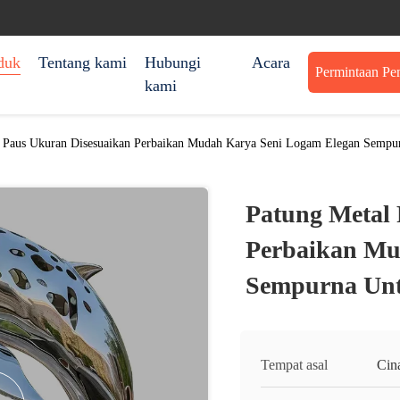
duk
Tentang kami
Hubungi
Acara
Permintaan Pe
kami
l Paus Ukuran Disesuaikan Perbaikan Mudah Karya Seni Logam Elegan Semp
Patung Metal
Perbaikan Mu
Sempurna Un
Tempat asal
Cin