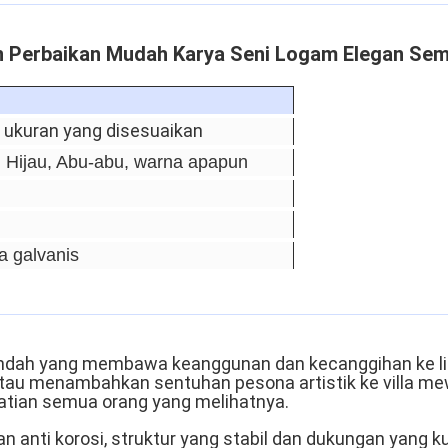
an Perbaikan Mudah Karya Seni Logam Elegan S
 ukuran yang disesuaikan
 Hijau, Abu-abu, warna apapun
a galvanis
 indah yang membawa keanggunan dan kecanggihan ke 
u menambahkan sentuhan pesona artistik ke villa mewah
atian semua orang yang melihatnya.
n anti korosi, struktur yang stabil dan dukungan yang k