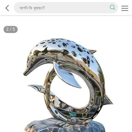
2
/
5