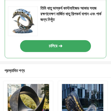
তিমি ধাতু ভাস্কর্য কাস্টমাইজড আকার সহজ
রক্ষণাবেক্ষণ মার্জিত ধাতু শিল্পকর্ম বাগান এবং পার্ক
জন্য নিখুঁত
চালিয়ে
প্রস্তাবিত পণ্য