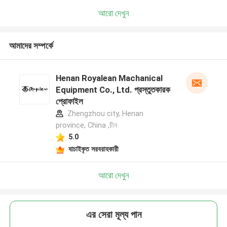
আরো দেখুন
আমাদের সম্পর্কে
Henan Royalean Machanical
Equipment Co., Ltd. প্রস্তুতকারক
প্রোফাইল
Zhengzhou city, Henan
province, China ,চীন
5.0
যাচাইকৃত সরবরাহকারী
আরো দেখুন
এর সেরা মূল্য পান