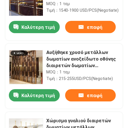
μεγάλο
MOQ：1 τεμ
Τιμή：1540-1900 USD/PCS(Negotiate)
Καλύτερη τιμή
επαφή
Αυξήθηκε χρυσό μετάλλων
δωματίων ανοξείδωτο οθόνης
διαιρετών δωματίων
διαιρετών αναδρομικό
MOQ：1 τεμ
Τιμή：215-255USD/PCS(Negotiate)
Καλύτερη τιμή
επαφή
Χώρισμα γυαλιού διαιρετών
δωματίων μετάλλων