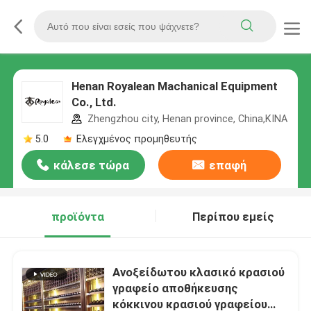
Henan Royalean Machanical Equipment
Co., Ltd.
Zhengzhou city, Henan province, China,ΚΙΝΑ
5.0
Ελεγχμένος προμηθευτής
κάλεσε τώρα
επαφή
προϊόντα
Περίπου εμείς
Ανοξείδωτου κλασικό κρασιού
γραφείο αποθήκευσης
κόκκινου κρασιού γραφείου