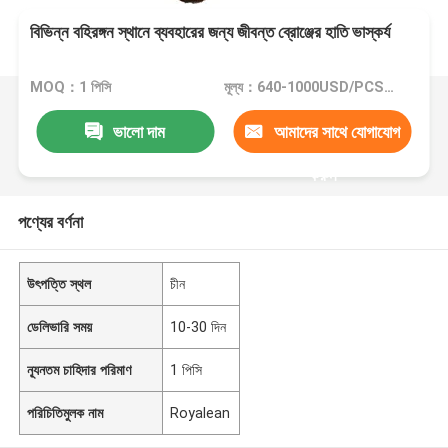
বিভিন্ন বহিরঙ্গন স্থানে ব্যবহারের জন্য জীবন্ত ব্রোঞ্জের হাতি ভাস্কর্য
MOQ：1 পিসি
মূল্য：640-1000USD/PCS(Negotiate)
ভালো দাম
আমাদের সাথে যোগাযোগ
করুন
পণ্যের বর্ণনা
উৎপত্তি স্থল
চীন
ডেলিভারি সময়
10-30 দিন
ন্যূনতম চাহিদার পরিমাণ
1 পিসি
পরিচিতিমুলক নাম
Royalean