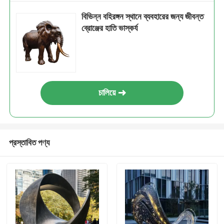
বিভিন্ন বহিরঙ্গন স্থানে ব্যবহারের জন্য জীবন্ত
ব্রোঞ্জের হাতি ভাস্কর্য
চালিয়ে
প্রস্তাবিত পণ্য