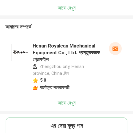
আরো দেখুন
আমাদের সম্পর্কে
Henan Royalean Machanical
Equipment Co., Ltd. প্রস্তুতকারক
প্রোফাইল
Zhengzhou city, Henan
province, China ,চীন
5.0
যাচাইকৃত সরবরাহকারী
আরো দেখুন
এর সেরা মূল্য পান