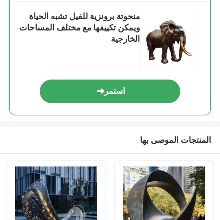
منحوتة برونزية للفيل تشبه الحياة
ويمكن تكييفها مع مختلف المساحات
الخارجية
استمر
المنتجات الموصى بها