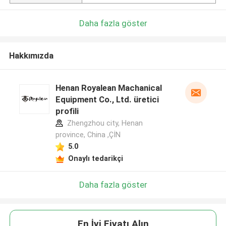
Daha fazla göster
Hakkımızda
Henan Royalean Machanical
Equipment Co., Ltd. üretici
profili
Zhengzhou city, Henan
province, China ,ÇİN
5.0
Onaylı tedarikçi
Daha fazla göster
En İyi Fiyatı Alın