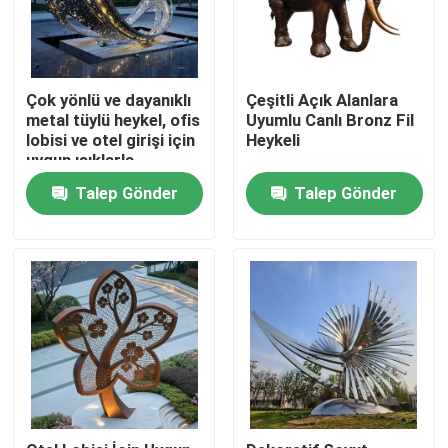
Çok yönlü ve dayanıklı
Çeşitli Açık Alanlara
metal tüylü heykel, ofis
Uyumlu Canlı Bronz Fil
lobisi ve otel girişi için
Heykeli
uygun ışıklarla
Talep Gönder
Talep Gönder
Ev
Ürünler
Hakkımızda