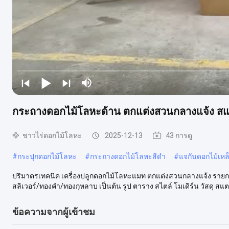
กระถางดอกไม้โลหะด้าน ตกแต่งสวนกลางแจ้ง สแต
ชาวไร่ดอกไม้โลหะ
2025-12-13
43 การดู
#
กระปุกดอกไม้โลหะ
#
กระถางดอกไม้โลหะสีดำ
#
แจกันดอกไม้เหล็
ปริมาตรเทคนิค เครื่องปลูกดอกไม้โลหะแมท ตกแต่งสวนกลางแจ้ง รายก
สลิเวอร์/ทองคํา/ทองกุหลาบ เป็นต้น รูป ตาราง สไตล์ โมเดิร์น วัสดุ สแต
ข้อความจากผู้เข้าชม