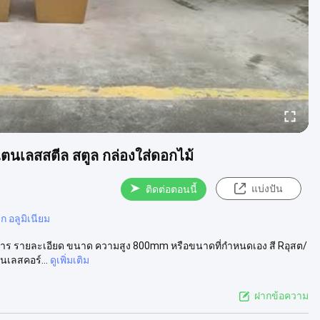
นเลสสตีล สตูล กล่องใส่ดอกไม้
แบ่งปัน
ติดต่อตอนนี้
ก อลูมิเนียม
าร รายละเอียด ขนาด ความสูง 800mm หรือขนาดที่กําหนดเอง สี Rอุสต/
นเลสคอร์...
ดูเพิ่มเติม
ฝากข้อความ