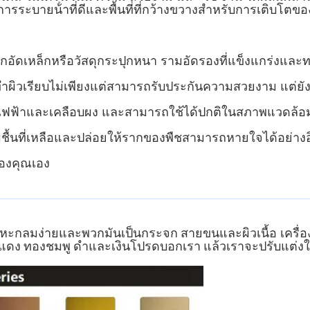
้มีการระบายน้ําที่ดีและพื้นที่ที่กว้างขวางสําหรับการเติบ
กอัดเหล็กหรือวัสดุกระปุกหนา รามอัดรองที่แข็งแกร่งและท
ําผิวเรียบไม่เพียงแต่สามารถรับประกันความสวยงาม แต่ยั
ไฟฟ้าและเคลือบผง และสามารถใช้ได้ปกติในสภาพแวดล้อมที
ชื้นที่เหลือและปล่อยให้รากของพืชสามารถหายใจได้อย่าง
องคุณเอง
และพวกมันเป็นกระจก สายขนและผิวเนื้อ
ลหะกลมง่าย
เครื
องแดง ทองชมพู ดําและเงิน
โปรดบอกเรา แล้วเราจะปรับแต่งใ