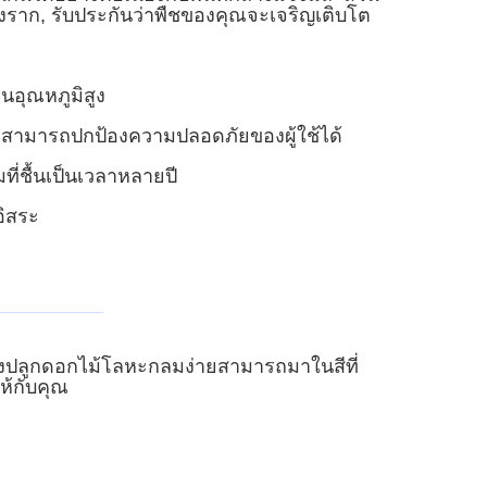
โตของราก, รับประกันว่าพืชของคุณจะเจริญเติบโต
นอุณหภูมิสูง
งสามารถปกป้องความปลอดภัยของผู้ใช้ได้
่ชื้นเป็นเวลาหลายปี
อิสระ
สามารถมาในสีที่
่องปลูกดอกไม้โลหะกลมง่าย
ห้กับคุณ