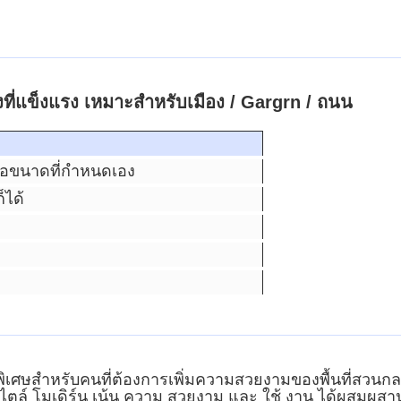
งที่แข็งแรง เหมาะสําหรับเมือง / Gargrn / ถนน
อขนาดที่กําหนดเอง
็ได้
ที่พิเศษสําหรับคนที่ต้องการเพิ่มความสวยงามของพื้นที่ส
โมเดิร์น เน้น ความ สวยงาม และ ใช้ งาน ได้ผสมผสานกันไ