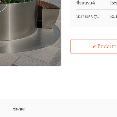
ชื่อแบรนด์
Roy
หมายเลขรุ่น
RL
ติดต่อเรา
ขนาด: