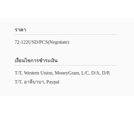
ราคา
72-122USD/PCS(Negotiate)
เงื่อนไขการชำระเงิน
T/T, Western Union, MoneyGram, L/C, D/A, D/P,
T/T, อาลีบาบา, Paypal