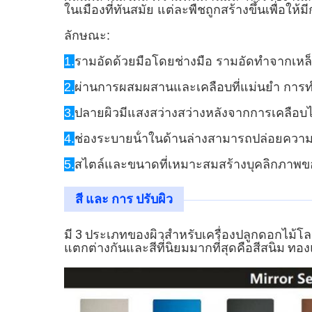
ในเมืองที่ทันสมัย แต่ละพืชถูกสร้างขึ้นเพื่อให
ลักษณะ:
1.
รามอัดด้วยมือโดยช่างมือ รามอัดทําจากเหล็
2.
ผ่านการผสมผสานและเคลือบที่แม่นยํา การท
3.
ปลายผิวมีแสงสว่างสว่างหลังจากการเคลือบ
4.
ช่องระบายน้ําในด้านล่างสามารถปล่อยความ
5.
สไตล์และขนาดที่เหมาะสมสร้างบุคลิกภาพข
สี และ การ ปรับผิว
มี 3 ประเภทของผิวสําหรับ
เครื่องปลูกดอกไม้โ
แตกต่างกันและ
สีที่นิยมมากที่สุดคือสีสนิม ท