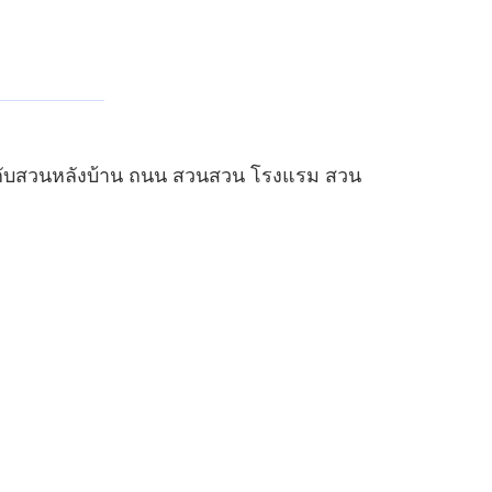
ห้กับสวนหลังบ้าน ถนน สวนสวน โรงแรม สวน