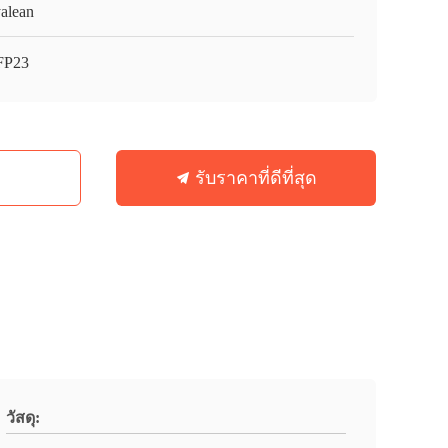
alean
FP23
รับราคาที่ดีที่สุด
วัสดุ: