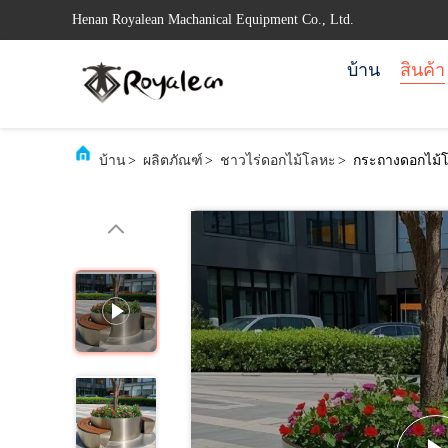
Henan Royalean Machanical Equipment Co., Ltd.
บ้าน
สินค้า
บ้าน
>
ผลิตภัณฑ์
>
ชาวไร่ดอกไม้โลหะ
>
กระถางดอกไม้โ