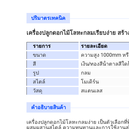
ปริมาตรเทคนิค
เครื่องปลูกดอกไม้โลหะกลมเรียบง่าย สร้า
รายการ
รายละเอียด
ขนาด
ความสูง 1000mm หรื
สี
เงิน/ทอง
สีน้ําตาล
สีใดก
รูป
กลม
สไตล์
โมเดิร์น
วัสดุ
สแตนเลส
คําอธิบายสินค้า
เครื่องปลูกดอกไม้โลหะกลมง่าย เป็นตัวเลือก
ผสมผสานสไตล์ ความทนทานและการใช้งานสไตล์ 