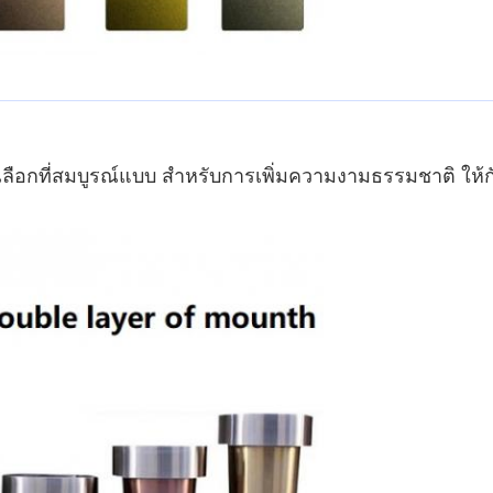
วเลือกที่สมบูรณ์แบบ สําหรับการเพิ่มความงามธรรมชาติ ใ