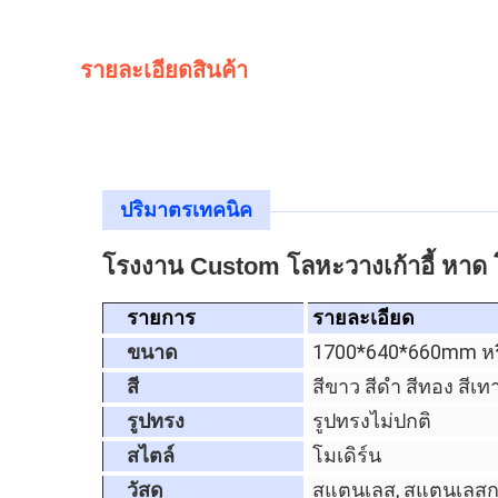
รายละเอียดสินค้า
ปริมาตรเทคนิค
โรงงาน Custom โลหะวางเก้าอี้ หาด 
รายการ
รายละเอียด
ขนาด
1700*640*660mm ห
สี
สีขาว สีดํา สีทอง สีเท
รูปทรง
รูปทรงไม่ปกติ
สไตล์
โมเดิร์น
วัสดุ
สแตนเลส, สแตนเลสก