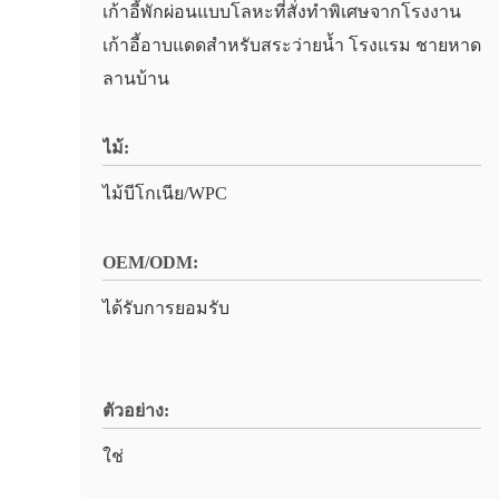
เก้าอี้พักผ่อนแบบโลหะที่สั่งทำพิเศษจากโรงงาน
เก้าอี้อาบแดดสำหรับสระว่ายน้ำ โรงแรม ชายหาด
ลานบ้าน
ไม้:
ไม้บีโกเนีย/WPC
OEM/ODM:
ได้รับการยอมรับ
ตัวอย่าง:
ใช่