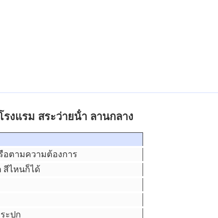
โรงแรม สระว่ายน้ํา ลานกลาง
รือตามความต้องการ
า สีไหนก็ได้
ระปุก