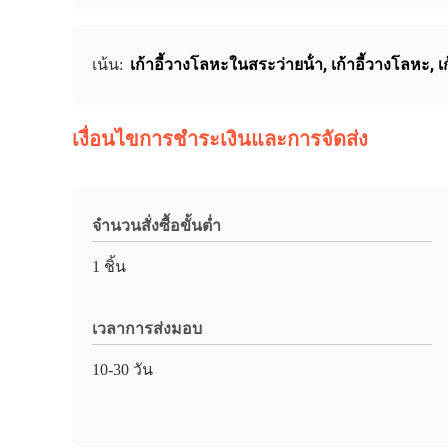
เก้าอี้วางโลหะในสระว่ายน้ํา
,
เก้าอี้วางโลหะ
,
เ
เน้น:
เงื่อนไขการชำระเงินและการจัดส่ง
จำนวนสั่งซื้อขั้นต่ำ
1 ชิ้น
เวลาการส่งมอบ
10-30 วัน