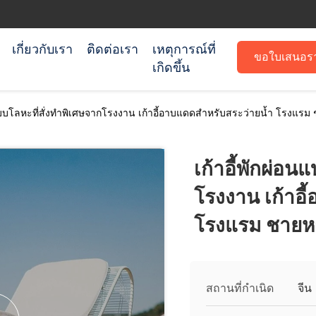
เกี่ยวกับเรา
ติดต่อเรา
เหตุการณ์ที่
ขอใบเสนอร
เกิดขึ้น
นแบบโลหะที่สั่งทำพิเศษจากโรงงาน เก้าอี้อาบแดดสำหรับสระว่ายน้ำ โรงแร
เก้าอี้พักผ่อน
โรงงาน เก้าอี
โรงแรม ชายห
สถานที่กำเนิด
จีน