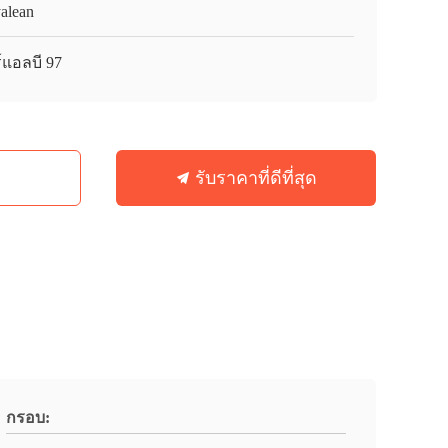
alean
์แอลบี 97
รับราคาที่ดีที่สุด
กรอบ: