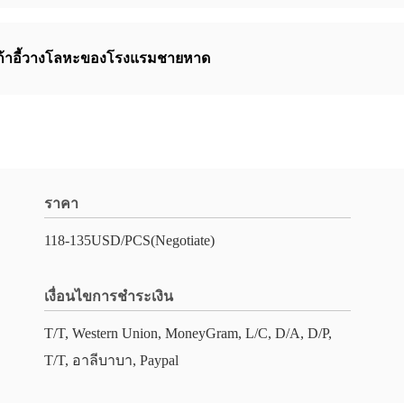
ก้าอี้วางโลหะของโรงแรมชายหาด
ราคา
118-135USD/PCS(Negotiate)
เงื่อนไขการชำระเงิน
T/T, Western Union, MoneyGram, L/C, D/A, D/P,
T/T, อาลีบาบา, Paypal