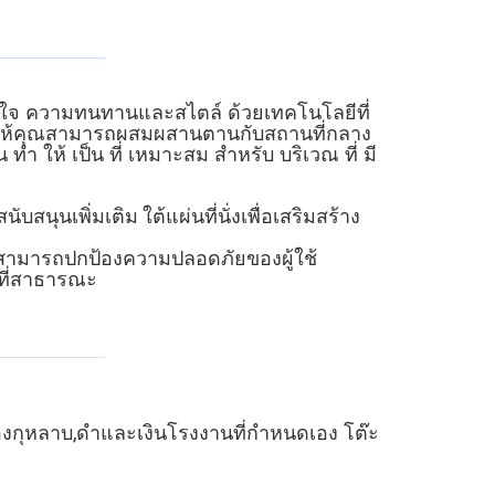
ายใจ ความทนทานและสไตล์ ด้วยเทคโนโลยีที่
ทําให้คุณสามารถผสมผสานตานกับสถานที่กลาง
า ให้ เป็น ที่ เหมาะสม สําหรับ บริเวณ ที่ มี
นุนเพิ่มเติม ใต้แผ่นที่นั่งเพื่อเสริมสร้าง
งสามารถปกป้องความปลอดภัยของผู้ใช้
นที่สาธารณะ
องกุหลาบ,ดําและเงิน
โรงงานที่กําหนดเอง โต๊ะ