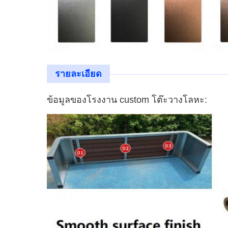
รายละเอียด
ข้อมูลของ
โรงงาน custom โต๊ะวางโลหะ: