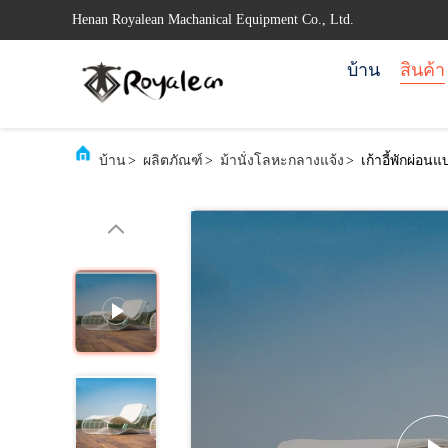
Henan Royalean Machanical Equipment Co., Ltd.
บ้าน
สินค้า
บ้าน
>
ผลิตภัณฑ์
>
ม้านั่งโลหะกลางแจ้ง
>
เก้าอี้พักผ่อ