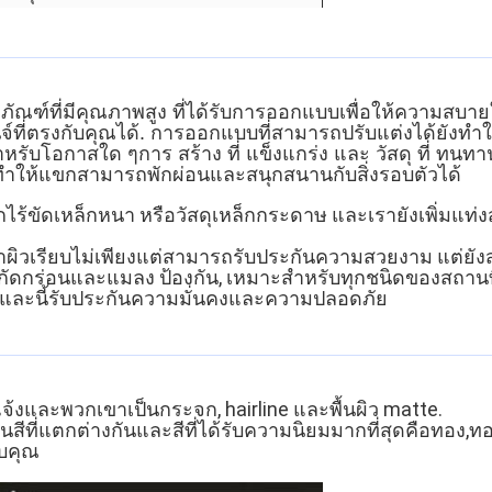
ัณฑ์ที่มีคุณภาพสูง ที่ได้รับการออกแบบเพื่อให้ความสบ
์ที่ตรงกับคุณได้. การออกแบบที่สามารถปรับแต่งได้ยัง
รับโอกาสใด ๆการ สร้าง ที่ แข็งแกร่ง และ วัสดุ ที่ ทนทาน ทํ
ะทําให้แขกสามารถพักผ่อนและสนุกสนานกับสิ่งรอบตัวได้
ร้ขัดเหล็กหนา หรือวัสดุเหล็กกระดาษ และเรายังเพิ่มแท่งสนับส
าผิวเรียบไม่เพียงแต่สามารถรับประกันความสวยงาม แต่ยั
นการกัดกร่อนและแมลง ป้องกัน, เหมาะสําหรับทุกชนิดของสถา
ม และนี้รับประกันความมั่นคงและความปลอดภัย
จ้งและพวกเขาเป็นกระจก, hairline และพื้นผิว matte.
สีที่แตกต่างกันและ
สีที่ได้รับความนิยมมากที่สุดคือทอง,ท
ับคุณ