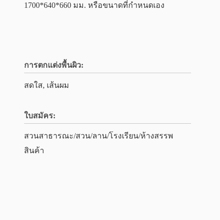
1700*640*660 มม. หรือขนาดที่กำหนดเอง
การตกแต่งพื้นผิว:
สดใส, เส้นผม
ใบสมัคร:
สวนสาธารณะ/สวน/ลาน/โรงเรียน/ห้างสรรพ
สินค้า