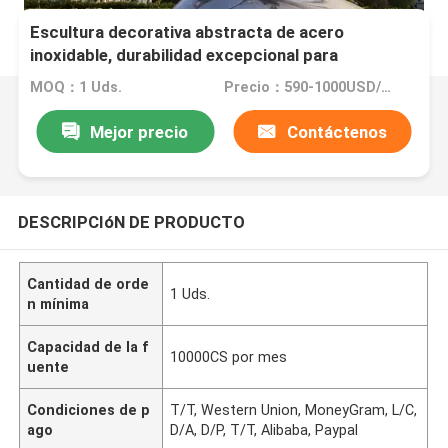
Escultura decorativa abstracta de acero
inoxidable, durabilidad excepcional para
exteriores/parque/jardín
MOQ：1 Uds.
Precio：590-1000USD/PCS(Negotiate)
Mejor precio
Contáctenos
DESCRIPCIóN DE PRODUCTO
Cantidad de orde
1 Uds.
n mínima
Capacidad de la f
10000CS por mes
uente
Condiciones de p
T/T, Western Union, MoneyGram, L/C,
ago
D/A, D/P, T/T, Alibaba, Paypal