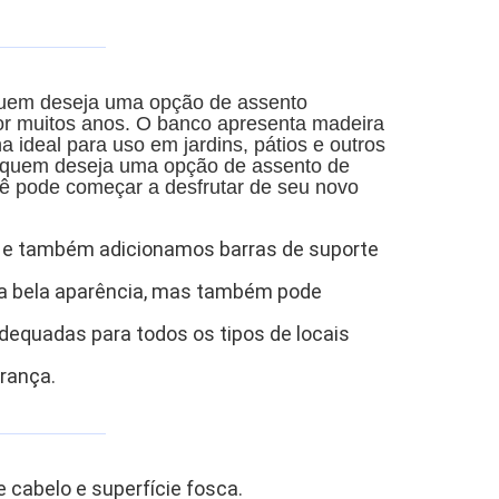
quem deseja uma opção de assento
por muitos anos. O banco apresenta madeira
rna ideal para uso em jardins, pátios e outros
ra quem deseja uma opção de assento de
cê pode começar a desfrutar de seu novo
ado e também adicionamos barras de suporte
r a bela aparência, mas também pode
dequadas para todos os tipos de locais
urança.
e cabelo e superfície fosca.