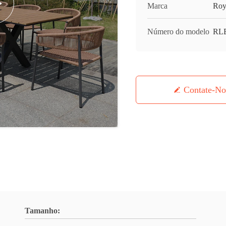
Marca
Roy
Número do modelo
RL
Contate-No
Tamanho: