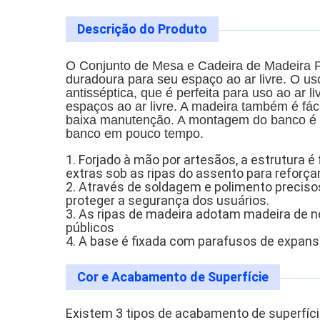
Descrição do Produto
O Conjunto de Mesa e Cadeira de Madeira P
duradoura para seu espaço ao ar livre. O us
antisséptica, que é perfeita para uso ao ar li
espaços ao ar livre. A madeira também é fá
baixa manutenção. A montagem do banco é fá
banco em pouco tempo.
1. Forjado à mão por artesãos, a estrutura 
extras sob as ripas do assento para reforçar
2. Através de soldagem e polimento preciso
proteger a segurança dos usuários.
3. As ripas de madeira adotam madeira de n
públicos
4. A base é fixada com parafusos de expansão
Cor e Acabamento de Superfície
Existem 3 tipos de acabamento de superfície 