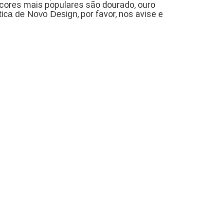
cores mais populares são dourado, ouro
, por favor, nos avise e
tica de Novo Design