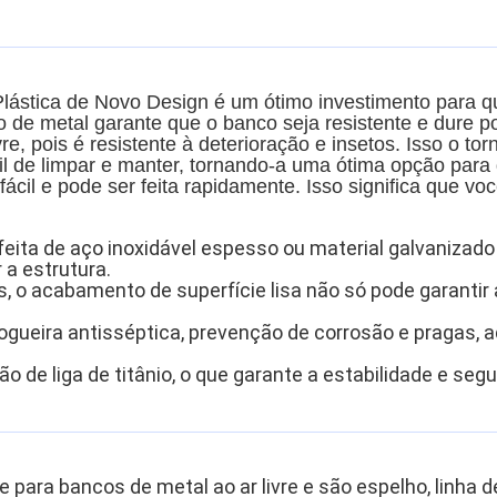
lástica de Novo Design é um ótimo investimento para 
o de metal garante que o banco seja resistente e dure 
vre, pois é resistente à deterioração e insetos. Isso o to
cil de limpar e manter, tornando-a uma ótima opção pa
cil e pode ser feita rapidamente. Isso significa que vo
é feita de aço inoxidável espesso ou material galvaniz
 a estrutura.
s, o acabamento de superfície lisa não só pode garanti
ogueira antisséptica, prevenção de corrosão e pragas, a
 de liga de titânio, o que garante a estabilidade e seg
para bancos de metal ao ar livre e são espelho, linha d