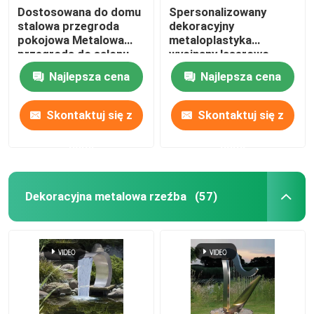
Dostosowana do domu
Spersonalizowany
stalowa przegroda
dekoracyjny
pokojowa Metalowa
metaloplastyka
przegroda do salonu
wycinany laserowo
metalowy parawan do
Najlepsza cena
Najlepsza cena
salonu
Skontaktuj się z
Skontaktuj się z
nami
nami
Dekoracyjna metalowa rzeźba
(57)