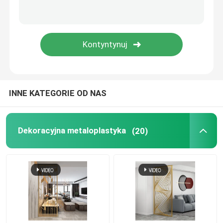
Dekoracyjne drzwi wejściowe
Metalowa Dekoracyjna Brama
Metalowy panel ogrodzeniowy
INNE KATEGORIE OD NAS
Metalowa ściana osłonowa
Dekoracyjna metaloplastyka
(20)
Metalowy kosz na śmieci