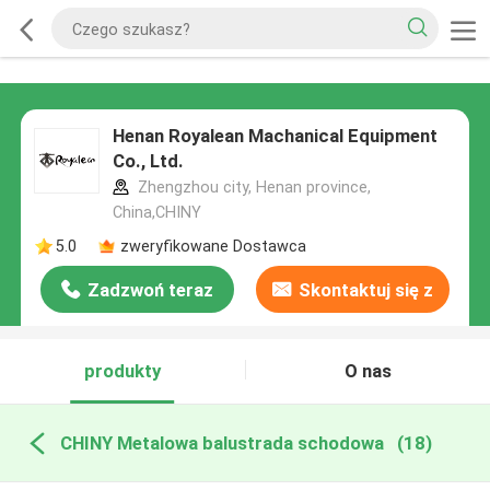
Henan Royalean Machanical Equipment
Co., Ltd.
Zhengzhou city, Henan province,
China,CHINY
5.0
zweryfikowane Dostawca
Zadzwoń teraz
Skontaktuj się z
nami
produkty
O nas
CHINY Metalowa balustrada schodowa
(18)