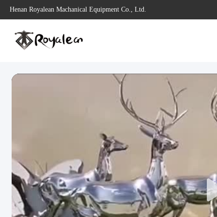
Henan Royalean Machanical Equipment Co., Ltd.