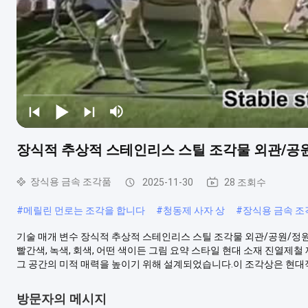
장식적 추상적 스테인리스 스틸 조각물 외관/공
장식용 금속 조각품
2025-11-30
28 조회수
#
메릴린 먼로는 조각을 합니다
#
청동제 사자 상
#
장식용 금속 조
기술 매개 변수 장식적 추상적 스테인리스 스틸 조각물 외관/공원/정원용
빨간색, 녹색, 회색, 어떤 색이든 그림 요약 스타일 현대 소재 진열제
그 공간의 미적 매력을 높이기 위해 설계되었습니다.이 조각상은 현대적인
방문자의 메시지