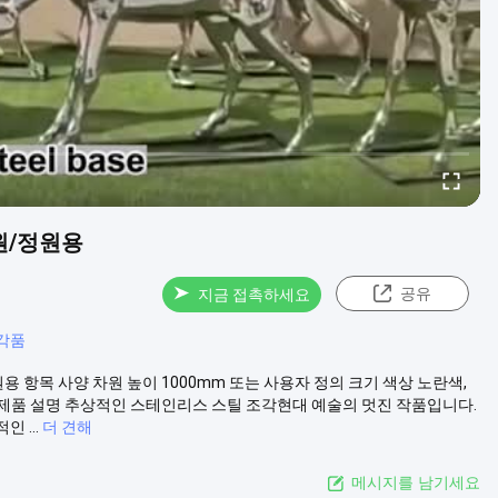
원/정원용
공유
지금 접촉하세요
각품
 항목 사양 차원 높이 1000mm 또는 사용자 정의 크기 색상 노란색,
철 제품 설명 추상적인 스테인리스 스틸 조각현대 예술의 멋진 작품입니다.
 ...
더 견해
메시지를 남기세요