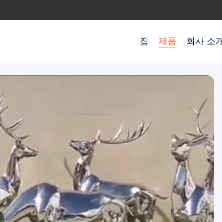
집
제품
회사 소