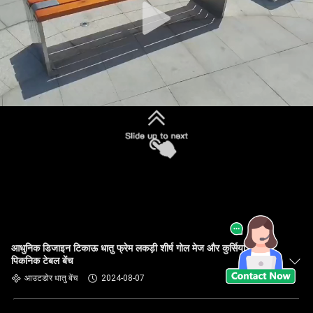
आधुनिक डिजाइन टिकाऊ धातु फ्रेम लकड़ी शीर्ष गोल मेज और कुर्सियां लकड़ी
पिकनिक टेबल बेंच
आउटडोर धातु बेंच
2024-08-07