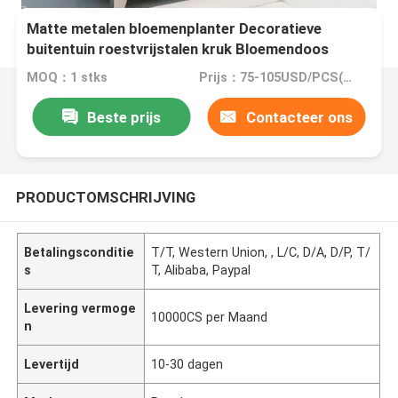
Matte metalen bloemenplanter Decoratieve
buitentuin roestvrijstalen kruk Bloemendoos
MOQ：1 stks
Prijs：75-105USD/PCS(Negotiate)
Beste prijs
Contacteer ons
PRODUCTOMSCHRIJVING
Betalingsconditie
T/T, Western Union, , L/C, D/A, D/P, T/
s
T, Alibaba, Paypal
Levering vermoge
10000CS per Maand
n
Levertijd
10-30 dagen