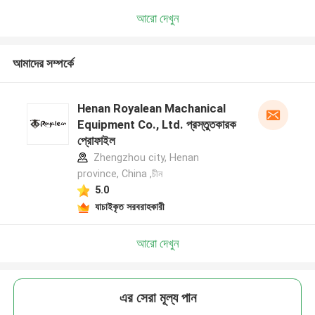
আরো দেখুন
আমাদের সম্পর্কে
Henan Royalean Machanical
Equipment Co., Ltd. প্রস্তুতকারক
প্রোফাইল
Zhengzhou city, Henan
province, China ,চীন
5.0
যাচাইকৃত সরবরাহকারী
আরো দেখুন
এর সেরা মূল্য পান