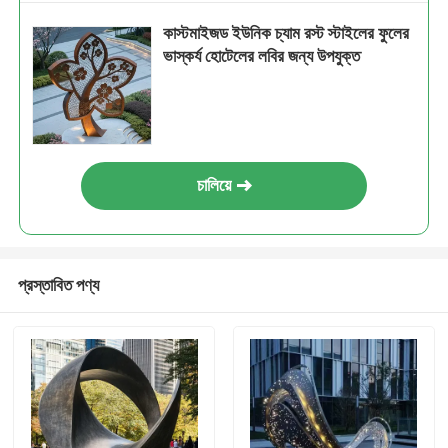
কাস্টমাইজড ইউনিক চ্যাম রস্ট স্টাইলের ফুলের
ভাস্কর্য হোটেলের লবির জন্য উপযুক্ত
চালিয়ে
প্রস্তাবিত পণ্য